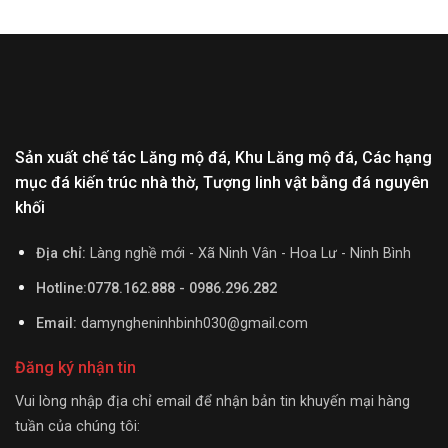
Sản xuất chế tác Lăng mộ đá, Khu Lăng mộ đá, Các hạng
mục đá kiến trúc nhà thờ, Tượng linh vật bằng đá nguyên
khối
Địa chỉ:
Làng nghề mới - Xã Ninh Vân - Hoa Lư - Ninh Bình
Hotline:0778.162.888 - 0986.296.282
Email:
damyngheninhbinh030@gmail.com
Đăng ký nhận tin
Vui lòng nhập địa chỉ email để nhận bản tin khuyến mại hàng
tuần của chúng tôi: