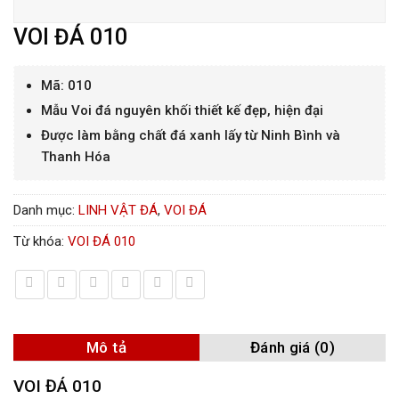
VOI ĐÁ 010
Mã: 010
Mẫu Voi đá nguyên khối thiết kế đẹp, hiện đại
Được làm bằng chất đá xanh lấy từ Ninh Bình và
Thanh Hóa
Danh mục:
LINH VẬT ĐÁ
,
VOI ĐÁ
Từ khóa:
VOI ĐÁ 010
Mô tả
Đánh giá (0)
VOI ĐÁ 010