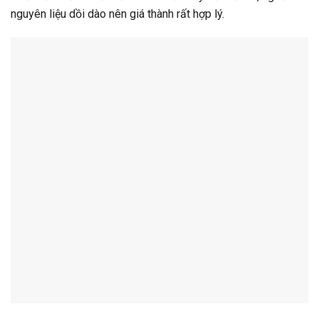
nguyên liệu dồi dào nên giá thành rất hợp lý.