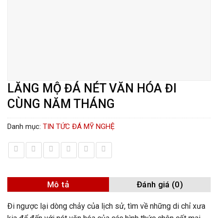
LĂNG MỘ ĐÁ NÉT VĂN HÓA ĐI
CÙNG NĂM THÁNG
Danh mục:
TIN TỨC ĐÁ MỸ NGHỆ
Mô tả
Đánh giá (0)
Đi ngược lại dòng chảy của lịch sử, tìm về những di chỉ xưa