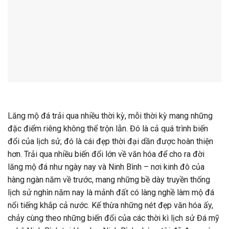
Lăng mộ đá trải qua nhiều thời kỳ, mỗi thời kỳ mang những
đặc điểm riêng không thể trộn lẫn. Đó là cả quá trình biến
đổi của lịch sử, đó là cái đẹp thời đại dần được hoàn thiện
hơn. Trải qua nhiều biến đổi lớn về văn hóa để cho ra đời
lăng mộ đá như ngày nay và Ninh Bình – nơi kinh đô của
hàng ngàn năm về trước, mang những bề dày truyền thống
lịch sử nghìn năm nay là mảnh đất có làng nghề làm mộ đá
nổi tiếng khắp cả nước. Kế thừa những nét đẹp văn hóa ấy,
chảy cùng theo những biến đổi của các thời kì lịch sử Đá mỹ