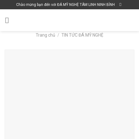
Skip
Chào mừng bạn đến với ĐÁ MỸ NGHỆ TÂM LINH NINH BÌNH
to
content
Trang chủ
/
TIN TỨC ĐÁ MỸ NGHỆ