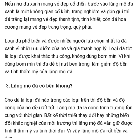
Nếu như đá xanh mang vẻ đẹp cổ điển, bước vào lăng mộ đá
xanh là một không gian cổ kính, trang nghiêm và gần gũi thì
đá trắng lại mang vẻ đẹp thanh tịnh, tinh khiết; còn đá hoa
cương mang vẻ đẹp trang trọng, quý phái.
Loại đá phổ biến và được nhiều người lựa chọn nhất là đá
xanh vì nhiều ưu điểm của nó và giá thành hợp lý. Loại đá tốt
là loại được khai thác thủ công, không dùng bom mìn. Vì khi
dùng bom mìn thì đá dễ bị nứt bên trong, làm giảm độ bền
và tính thẩm mỹ của lăng mộ đá
Lăng mộ đá có bền không?
Cho dù là loại đá nào trong các loại trên thì độ bền và độ
cứng của nó đều rất tốt. Lăng mộ đá là công trình trường tồn
cùng với thời gian. Bất kể thời thiết thay đổi hay những biến
đổi khắc nghiệt của môi trường thì lăng mộ đá vẫn giữ được
tính thẩm mỹ và tính thời đại. Vì vậy lăng mộ đá rất bền và