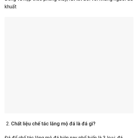
khuất
Chất liệu chế tác lăng mộ đá là đá gì?
Đá để chế tác lăng mộ đá hiện nay phổ biến là 3 loại: đá