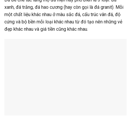
xanh, đá trắng, đá hao cương (hay còn gọi là đá granit). Mỗi
một chất liệu khác nhau ở màu sắc đá, cấu trúc vân đá, độ
cứng và bộ bền mỗi loại khác nhau từ đó tạo nên những vẻ
đẹp khác nhau và giá tiền cũng khác nhau.