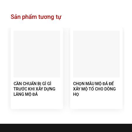
Sản phẩm tương tự
CẦN CHUẨN BỊ GÌ GÌ
CHỌN MẪU MỘ ĐÁ ĐỂ
TRƯỚC KHI XÂY DỰNG
XÂY MỘ TỔ CHO DÒNG
LĂNG MỘ ĐÁ
HỌ