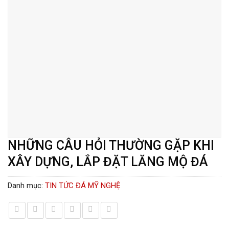
NHỮNG CÂU HỎI THƯỜNG GẶP KHI
XÂY DỰNG, LẮP ĐẶT LĂNG MỘ ĐÁ
Danh mục:
TIN TỨC ĐÁ MỸ NGHỆ