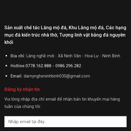
Sản xuất chế tác Lăng mộ đá, Khu Lăng mộ đá, Các hạng
mục đá kiến trúc nhà thờ, Tượng linh vật bằng đá nguyên
khối
Địa chỉ:
Làng nghề mới - Xã Ninh Vân - Hoa Lư - Ninh Bình
Hotline:0778.162.888 - 0986.296.282
Email:
damyngheninhbinh030@gmail.com
Đăng ký nhận tin
Vui lòng nhập địa chỉ email để nhận bản tin khuyến mại hàng
tuần của chúng tôi: