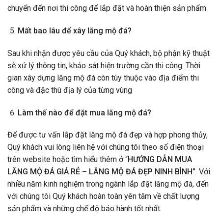
chuyển đến nơi thi công để lắp đặt và hoàn thiện sản phẩm
Mất bao lâu để xây lăng mộ đá?
Sau khi nhận được yêu cầu của Quý khách, bộ phận kỹ thuật
sẽ xử lý thông tin, khảo sát hiện trường cần thi công. Thời
gian xây dựng lăng mộ đá còn tùy thuộc vào địa điểm thi
công và đặc thù địa lý của từng vùng
Làm thế nào để đặt mua lăng mộ đá?
Để được tư vấn lắp đặt lăng mộ đá đẹp và hợp phong thủy,
Quý khách vui lòng liên hệ với chúng tôi theo số điện thoại
trên website hoặc tìm hiểu thêm ở “
HƯỚNG DẪN MUA
LĂNG MỘ ĐÁ GIÁ RẺ – LĂNG MỘ ĐÁ ĐẸP NINH BÌNH”
. Với
nhiều năm kinh nghiệm trong ngành lắp đặt lăng mộ đá, đến
với chúng tôi Quý khách hoàn toàn yên tâm về chất lượng
sản phẩm và những chế độ bảo hành tốt nhất.